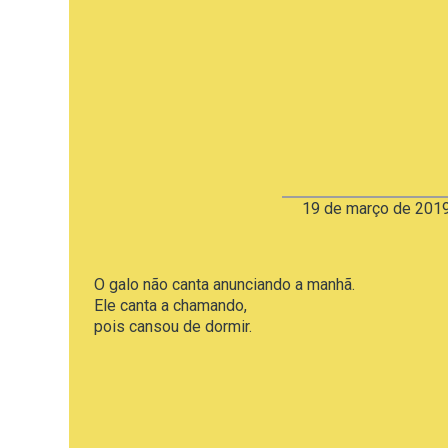
19 de março de 201
O galo não canta anunciando a manhã.
Ele canta a chamando,
pois cansou de dormir.