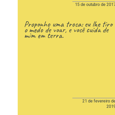
15 de outubro de 201
Proponho uma troca: eu lhe tiro
o medo de voar, e você cuida de
mim em terra.
21 de fevereiro d
201