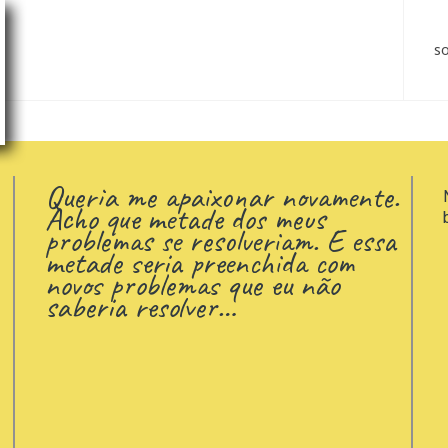
s
Queria me apaixonar novamente.
Acho que metade dos meus
problemas se resolveriam. E essa
metade seria preenchida com
novos problemas que eu não
saberia resolver…