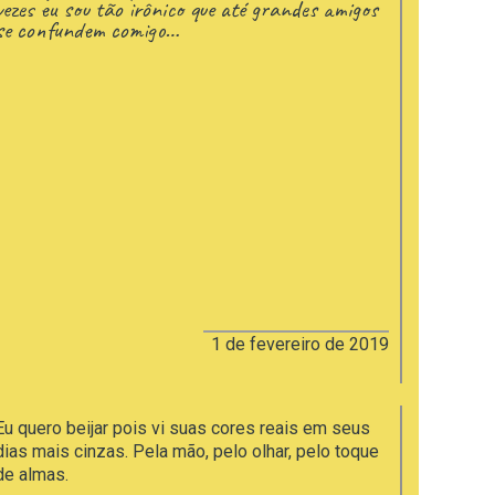
vezes eu sou tão irônico que até grandes amigos
se confundem comigo…
1 de fevereiro de 2019
Eu quero beijar pois vi suas cores reais em seus
dias mais cinzas. Pela mão, pelo olhar, pelo toque
de almas.