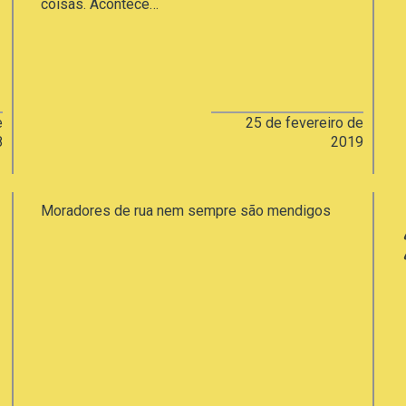
coisas. Acontece…
e
25 de fevereiro de
8
2019
Moradores de rua nem sempre são mendigos