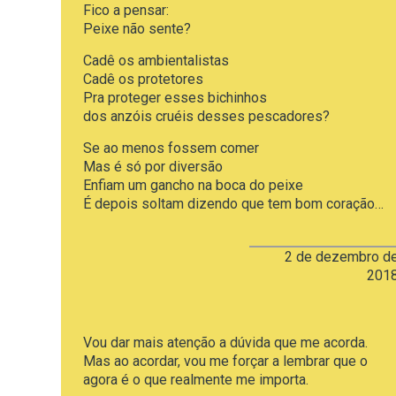
Fico a pensar:
Peixe não sente?
Cadê os ambientalistas
Cadê os protetores
Pra proteger esses bichinhos
dos anzóis cruéis desses pescadores?
Se ao menos fossem comer
Mas é só por diversão
Enfiam um gancho na boca do peixe
É depois soltam dizendo que tem bom coração…
2 de dezembro d
201
Vou dar mais atenção a dúvida que me acorda.
Mas ao acordar, vou me forçar a lembrar que o
agora é o que realmente me importa.