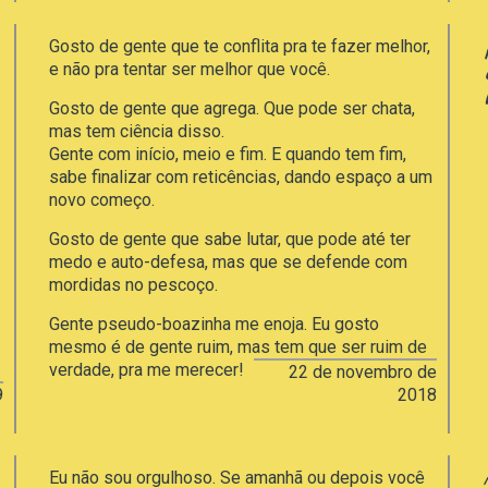
Gosto de gente que te conflita pra te fazer melhor,
e não pra tentar ser melhor que você.
Gosto de gente que agrega. Que pode ser chata,
mas tem ciência disso.
Gente com início, meio e fim. E quando tem fim,
sabe finalizar com reticências, dando espaço a um
novo começo.
Gosto de gente que sabe lutar, que pode até ter
medo e auto-defesa, mas que se defende com
mordidas no pescoço.
Gente pseudo-boazinha me enoja. Eu gosto
mesmo é de gente ruim, mas tem que ser ruim de
verdade, pra me merecer!
22 de novembro de
9
2018
Eu não sou orgulhoso. Se amanhã ou depois você