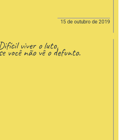
15 de outubro de 2019
Difícil viver o luto,
se você não vê o defunto.