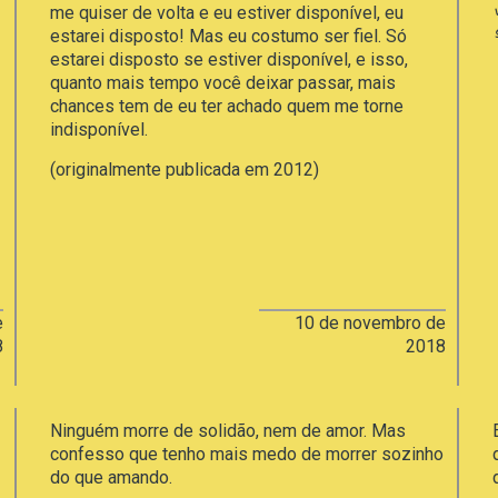
me quiser de volta e eu estiver disponível, eu
estarei disposto! Mas eu costumo ser fiel. Só
estarei disposto se estiver disponível, e isso,
quanto mais tempo você deixar passar, mais
chances tem de eu ter achado quem me torne
indisponível.
(originalmente publicada em 2012)
e
10 de novembro de
8
2018
Ninguém morre de solidão, nem de amor. Mas
confesso que tenho mais medo de morrer sozinho
do que amando.