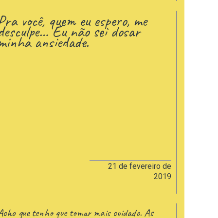
Pra você, quem eu espero, me
desculpe… Eu não sei dosar
minha ansiedade.
21 de fevereiro de
2019
Acho que tenho que tomar mais cuidado. As