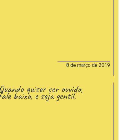
Eu não quero mais…
8 de março de 2019
Quando quiser ser ouvido,
fale baixo, e seja gentil.