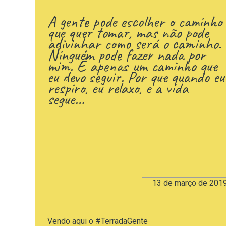
A gente pode escolher o caminho
que quer tomar, mas não pode
adivinhar como será o caminho.
Ninguém pode fazer nada por
mim. É apenas um caminho que
eu devo seguir. Por que quando eu
respiro, eu relaxo, e a vida
segue…
13 de março de 201
Vendo aqui o
#
TerradaGente