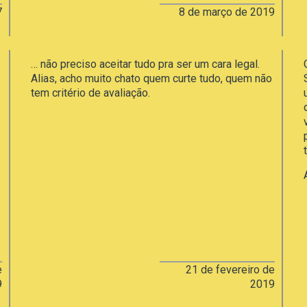
7
8 de março de 2019
… não preciso aceitar tudo pra ser um cara legal.
Alias, acho muito chato quem curte tudo, quem não
tem critério de avaliação.
e
21 de fevereiro de
9
2019