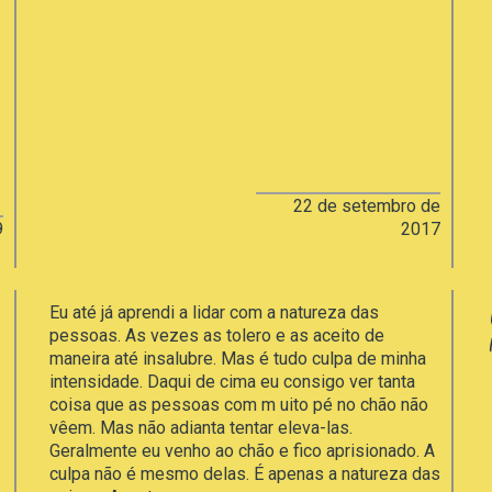
22 de setembro de
9
2017
Eu até já aprendi a lidar com a natureza das
pessoas. As vezes as tolero e as aceito de
maneira até insalubre. Mas é tudo culpa de minha
intensidade. Daqui de cima eu consigo ver tanta
coisa que as pessoas com m uito pé no chão não
vêem. Mas não adianta tentar eleva-las.
Geralmente eu venho ao chão e fico aprisionado. A
culpa não é mesmo delas. É apenas a natureza das