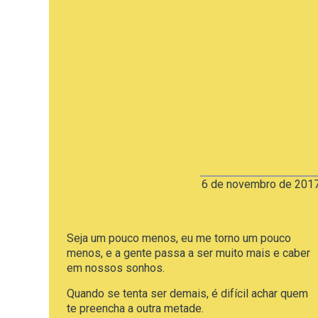
6 de novembro de 201
Seja um pouco menos, eu me
torno um pouco
menos, e a gente passa a ser muito mais e caber
em nossos sonhos.
Quando se tenta ser demais, é difícil achar quem
te preencha a outra metade.