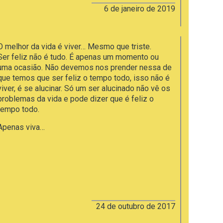
6 de janeiro de 2019
O melhor da vida é viver… Mesmo que triste.
Ser feliz não é tudo. É apenas um momento ou
uma ocasião. Não devemos nos prender nessa de
que temos que ser feliz o tempo todo, isso não é
viver, é se alucinar. Só um ser alucinado não vê os
problemas da vida e pode dizer que é feliz o
tempo todo.
Apenas viva…
24 de outubro de 2017