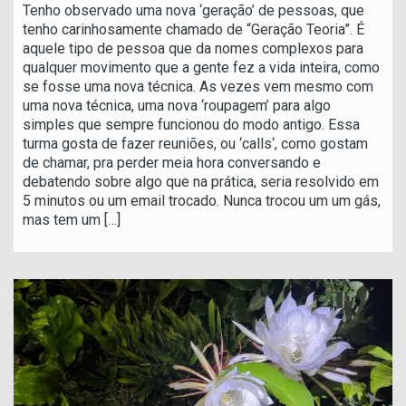
Tenho observado uma nova ‘geração’ de pessoas, que
tenho carinhosamente chamado de “Geração Teoria”. É
aquele tipo de pessoa que da nomes complexos para
qualquer movimento que a gente fez a vida inteira, como
se fosse uma nova técnica. As vezes vem mesmo com
uma nova técnica, uma nova ‘roupagem’ para algo
simples que sempre funcionou do modo antigo. Essa
turma gosta de fazer reuniões, ou ‘calls‘, como gostam
de chamar, pra perder meia hora conversando e
debatendo sobre algo que na prática, seria resolvido em
5 minutos ou um email trocado. Nunca trocou um um gás,
mas tem um
[…]