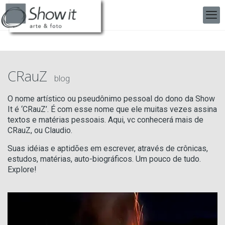
CRauZ
blog
O nome artístico ou pseudônimo pessoal do dono da Show
It é ‘CRauZ’. É com esse nome que ele muitas vezes assina
textos e matérias pessoais. Aqui, vc conhecerá mais de
CRauZ, ou Claudio.
Suas idéias e aptidões em escrever, através de crônicas,
estudos, matérias, auto-biográficos. Um pouco de tudo.
Explore!