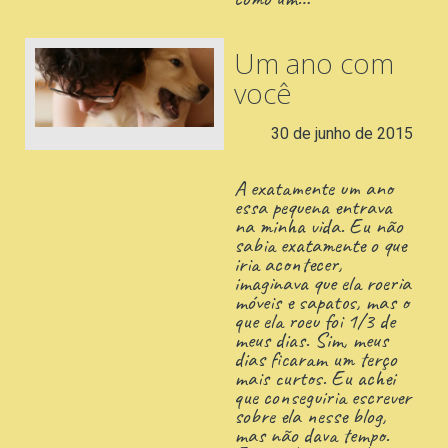
Um ano com
você
30 de junho de 2015
A exatamente um ano
essa pequena entrava
na minha vida. Eu não
sabia exatamente o que
iria acontecer,
imaginava que ela roeria
móveis e sapatos, mas o
que ela roeu foi 1/3 de
meus dias. Sim, meus
dias ficaram um terço
mais curtos. Eu achei
que conseguiria escrever
sobre ela nesse blog,
mas não dava tempo.