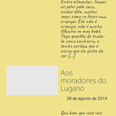
Entre alimentar, limpar
os pelos pela casa,
cuidar dela, muitas
vezes como se fosse uma
criança. Ela não é
criança, não é minha
filhinha ou meu bebê.
Faço questão de trata-
la como cachorra, e
tenho certeza que é
assim que ela gosta de
ser
[…]
Aos
moradores do
Lugano
28 de agosto de 2014
Que bom que você veio