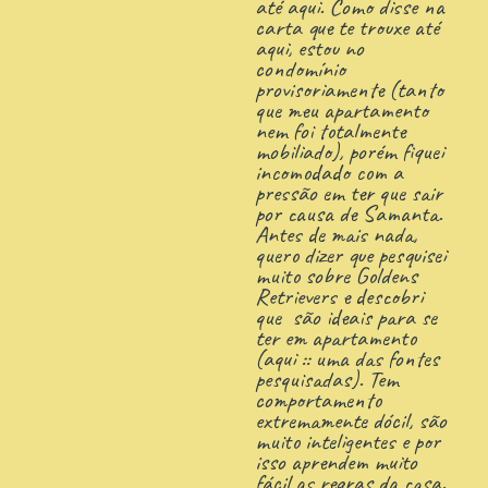
até aqui. Como disse na
carta que te trouxe até
aqui, estou no
condomínio
provisoriamente (tanto
que meu apartamento
nem foi totalmente
mobiliado), porém fiquei
incomodado com a
pressão em ter que sair
por causa de Samanta.
Antes de mais nada,
quero dizer que pesquisei
muito sobre Goldens
Retrievers e descobri
que são ideais para se
ter em apartamento
(aqui :: uma das fontes
pesquisadas). Tem
comportamento
extremamente dócil, são
muito inteligentes e por
isso aprendem muito
fácil as regras da casa.