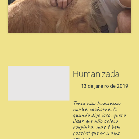
Humanizada
13 de janeiro de 2019
Tento não humanizar
minha cachorra. E
quando digo isso, quero
dizer que não coloco
roupinha, mas é bem
possivel que eu a ame
como um…