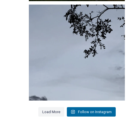
Akaal
6
0
Load More
Follow on Instagram