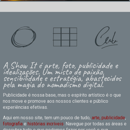
A Show It é arte, foto, publicidade e
idealizações. Um misto de paixão,
sensibilidade e estratégia, abastecidos
pela magia do nomadismo digital.
Publicidade é nossa base, mas o espírito artístico é o que
nos move e promove aos nossos clientes e público
experiências efetivas.
Aqui em nosso site, tem um pouco de tudo,
arte, publicidade
,
fotografia
e
histórias incríveis
. Navegue por todas as áreas e
descubra tudo o que podemos fazer por você e sua