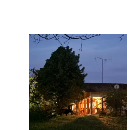
Lar
15
2