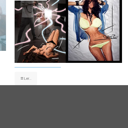
Ler...