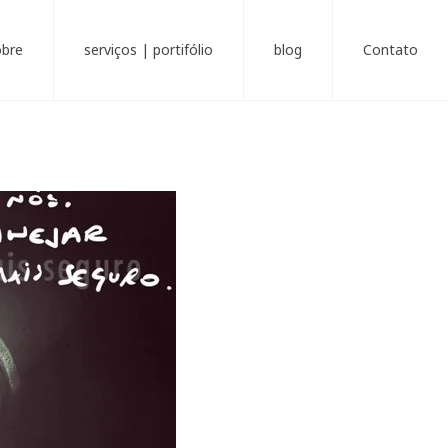
obre
serviços | portifólio
blog
Contato