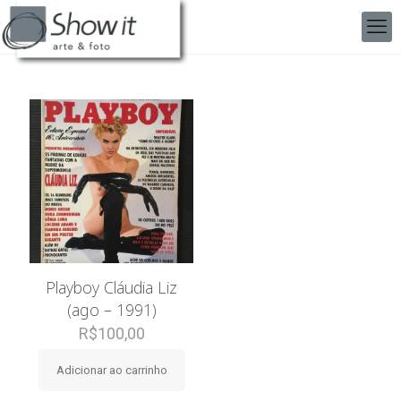
Playboy Cláudia Liz
(ago – 1991)
R$
100,00
Adicionar ao carrinho