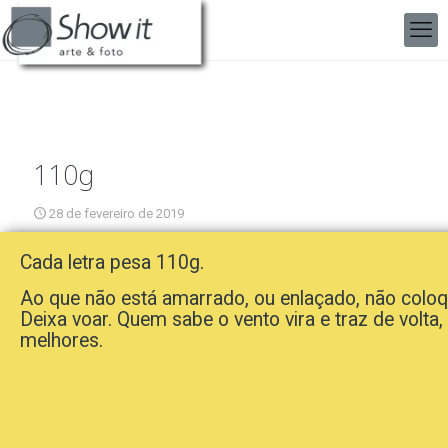
110g
28 de fevereiro de 2019
Cada letra pesa 110g.
Ao que não está amarrado, ou enlaçado, não colo
Deixa voar. Quem sabe o vento vira e traz de volta
melhores.