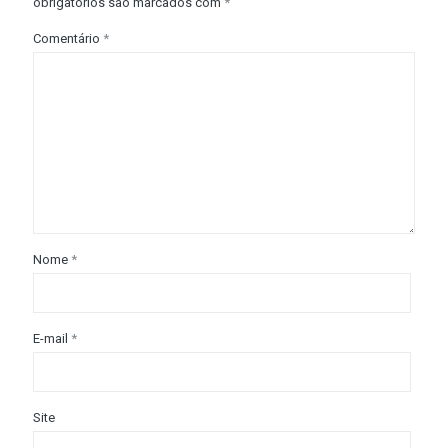
obrigatórios são marcados com
*
Comentário
*
Nome
*
E-mail
*
Site