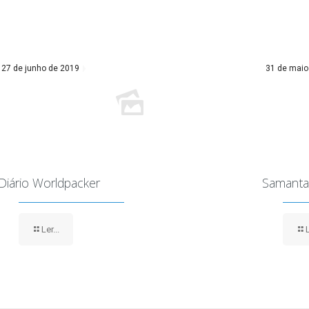
27 de junho de 2019
31 de maio
Diário Worldpacker
Samanta
Ler...
L