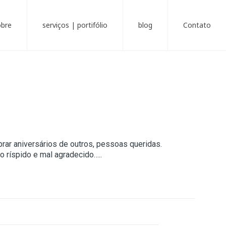
obre
serviços | portifólio
blog
Contato
ar aniversários de outros, pessoas queridas.
o ríspido e mal agradecido…..