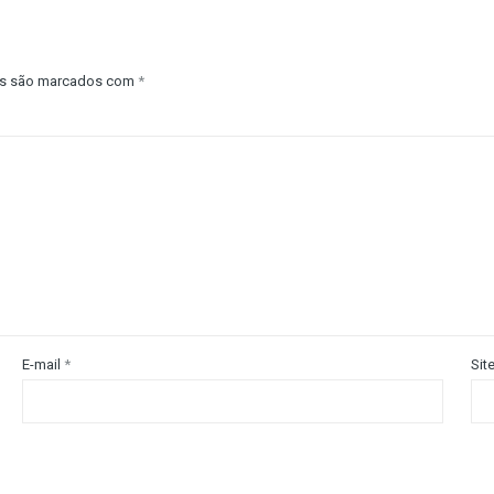
os são marcados com
*
E-mail
*
Sit