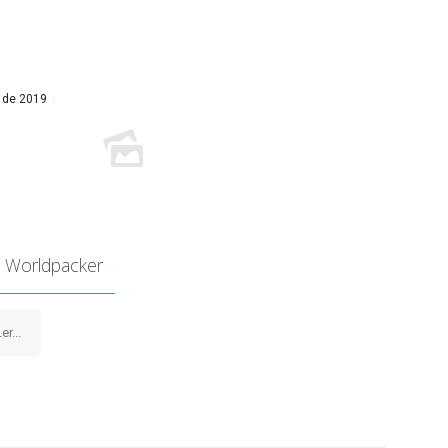
 de 2019
 Worldpacker
er...