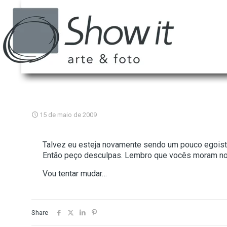
15 de maio de 2009
Talvez eu esteja novamente sendo um pouco egoista
Então peço desculpas. Lembro que vocês moram no m
Vou tentar mudar…
Share