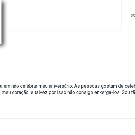
s
 em não celebrar meu aniversário. As pessoas gostam de celebr
eu coração, e talvez por isso não consigo enxerga-los. Sou tã