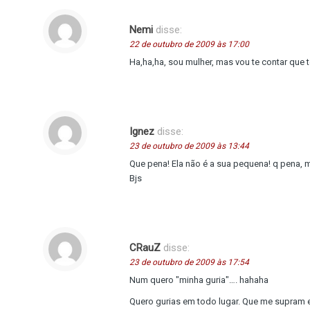
Nemi
disse:
22 de outubro de 2009 às 17:00
Ha,ha,ha, sou mulher, mas vou te contar qu
Ignez
disse:
23 de outubro de 2009 às 13:44
Que pena! Ela não é a sua pequena! q pena, ma
Bjs
CRauZ
disse:
23 de outubro de 2009 às 17:54
Num quero "minha guria"…. hahaha
Quero gurias em todo lugar. Que me supram e