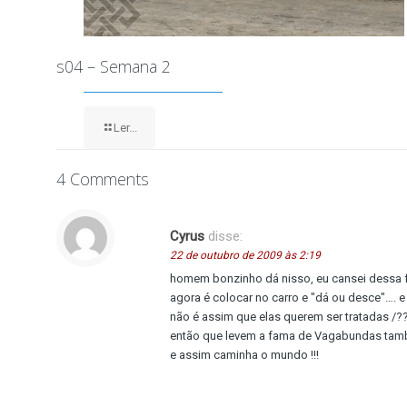
s04 – Semana 2
Ler...
4 Comments
Cyrus
disse:
22 de outubro de 2009 às 2:19
homem bonzinho dá nisso, eu cansei dessa 
agora é colocar no carro e "dá ou desce"…. e 
não é assim que elas querem ser tratadas /?
então que levem a fama de Vagabundas tamb
e assim caminha o mundo !!!