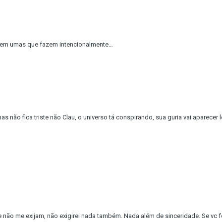
e tem umas que fazem intencionalmente…
s não fica triste não Clau, o universo tá conspirando, sua guria vai aparecer 
 não me exijam, não exigirei nada também. Nada além de sinceridade. Se vc 