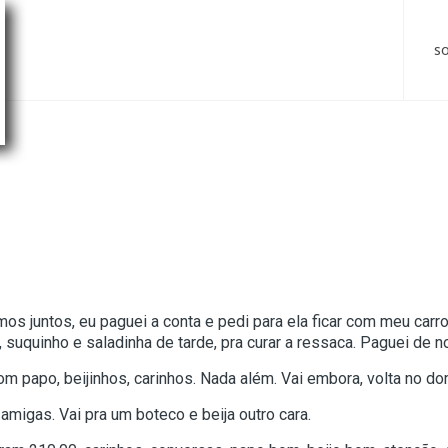
s
amos juntos, eu paguei a conta e pedi para ela ficar com meu car
uquinho e saladinha de tarde, pra curar a ressaca. Paguei de nov
om papo, beijinhos, carinhos. Nada além. Vai embora, volta no d
amigas. Vai pra um boteco e beija outro cara.