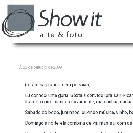
22 de outubro de 2009
(o fato na prática, sem poesias)
Eu conheci uma guria. Sexta a convidei pra sair. Fic
trazer o carro, saimos novamente, mãozinhas dadas, s
Sabado de bode, juntinhos, ouvindo música, vinho, b
Domingo a noite ela combina de vir, mas sai com as 