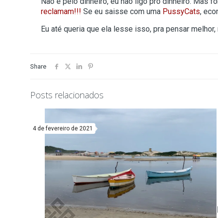
Não é pelo dinheiro, eu não ligo pro dinheiro. Mas 
reclamam!!!
Se eu saisse com uma
PussyCats
, eco
Eu até queria que ela lesse isso, pra pensar melhor,
Share
Posts relacionados
4 de fevereiro de 2021