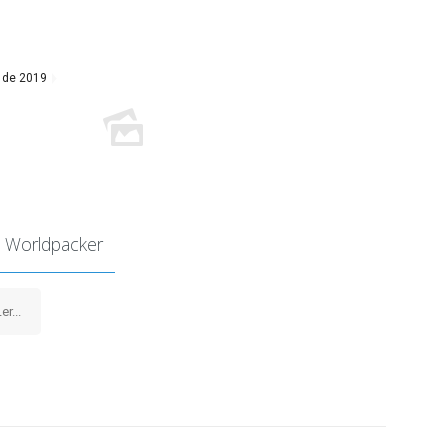
 de 2019
 Worldpacker
er...