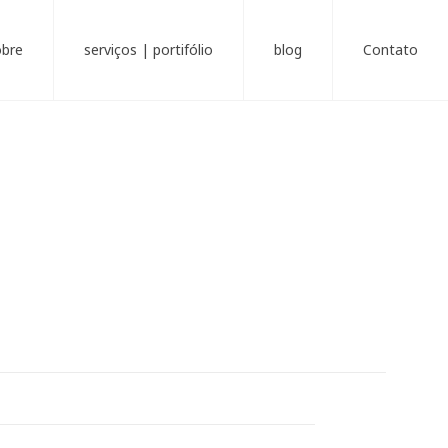
obre
serviços | portifólio
blog
Contato