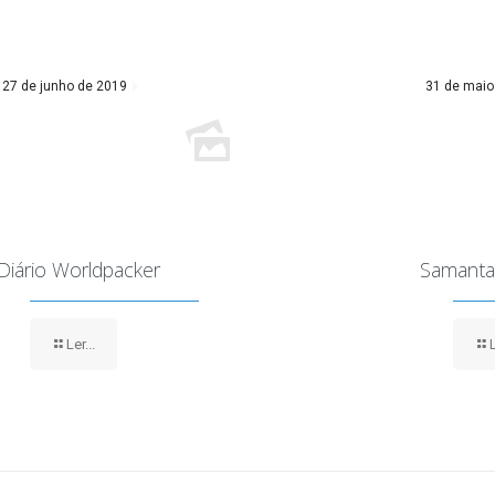
27 de junho de 2019
31 de maio
Diário Worldpacker
Samanta
Ler...
L