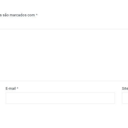
os são marcados com
*
E-mail
*
Sit