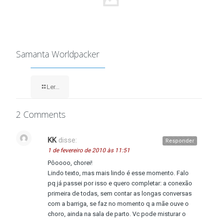
Samanta Worldpacker
Ler...
2 Comments
KK
disse:
Responder
1 de fevereiro de 2010 às 11:51
Pôoooo, chorei!
Lindo texto, mas mais lindo é esse momento. Falo
pq já passei por isso e quero completar: a conexão
primeira de todas, sem contar as longas conversas
com a barriga, se faz no momento q a mãe ouve o
choro, ainda na sala de parto. Vc pode misturar o