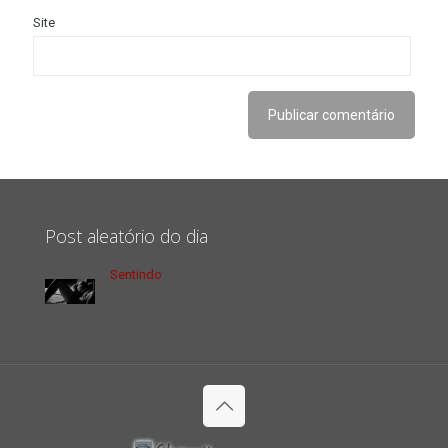
Site
Post aleatório do dia
Sentindo