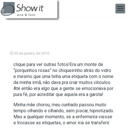
30 de janeiro de 2010
clique para ver outras fotos!
Era um monte de
“porquinhos rosas” no chiqueirinho atrás do vidro
e mesmo que uma tinha uma etiqueta com o nome
da minha irmã, não dava pra criar muitos vínculos.
Até então era algo que a gente se emocionava por
pura fé, por acreditar que aquela era a garota!
Minha mãe chorou, meu cunhado passou muito
tempo olhando e olhando, sem piscar, hipnotizado.
Mas a qualquer momento, se a enfermeira viesse
e trocasse as etiquetas, o amor iria se transferir.