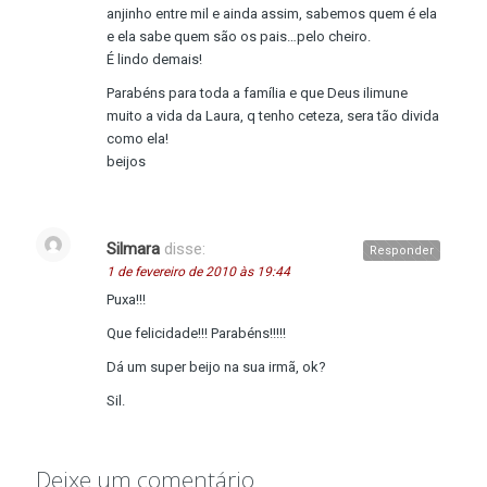
anjinho entre mil e ainda assim, sabemos quem é ela
e ela sabe quem são os pais…pelo cheiro.
É lindo demais!
Parabéns para toda a família e que Deus ilimune
muito a vida da Laura, q tenho ceteza, sera tão divida
como ela!
beijos
Silmara
disse:
Responder
1 de fevereiro de 2010 às 19:44
Puxa!!!
Que felicidade!!! Parabéns!!!!!
Dá um super beijo na sua irmã, ok?
Sil.
Deixe um comentário