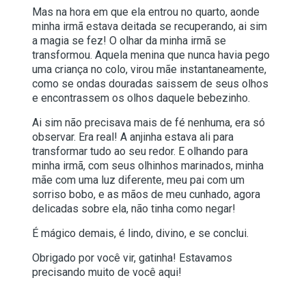
Mas na hora em que ela entrou no quarto, aonde
minha irmã estava deitada se recuperando, ai sim
a magia se fez! O olhar da minha irmã se
transformou. Aquela menina que nunca havia pego
uma criança no colo, virou mãe instantaneamente,
como se ondas douradas saissem de seus olhos
e encontrassem os olhos daquele bebezinho.
Ai sim não precisava mais de fé nenhuma, era só
observar. Era real! A anjinha estava ali para
transformar tudo ao seu redor. E olhando para
minha irmã, com seus olhinhos marinados, minha
mãe com uma luz diferente, meu pai com um
sorriso bobo, e as mãos de meu cunhado, agora
delicadas sobre ela, não tinha como negar!
É mágico demais, é lindo, divino, e se conclui.
Obrigado por você vir, gatinha! Estavamos
precisando muito de você aqui!