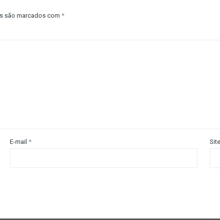
os são marcados com
*
E-mail
*
Sit