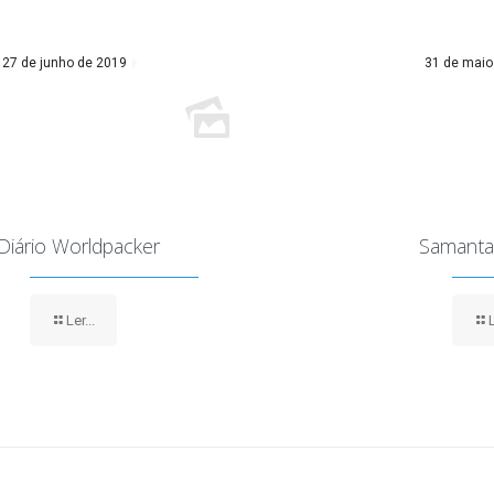
27 de junho de 2019
31 de maio
Diário Worldpacker
Samanta
Ler...
L