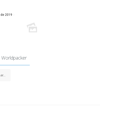
 de 2019
 Worldpacker
er...