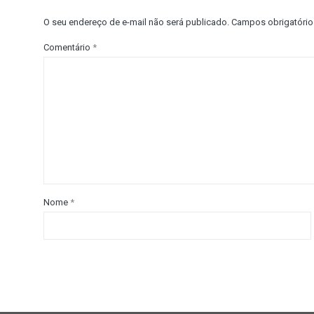
O seu endereço de e-mail não será publicado.
Campos obrigatóri
Comentário
*
Nome
*