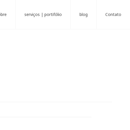
obre
serviços | portifólio
blog
Contato