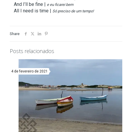
And I’ll be fine |
e eu ficarei bem
All I need is time |
Só preciso de um tempo!
Share
Posts relacionados
4 de fevereiro de 2021