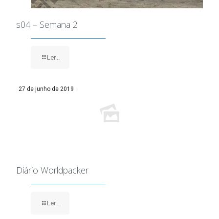
s04 – Semana 2
Ler...
27 de junho de 2019
Diário Worldpacker
Ler...