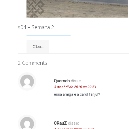
s04 – Semana 2
Ler...
2 Comments
Quemeh
disse:
3 de abril de 2010 às 22:51
essa amiga é a carol fanjul?
CRauZ
disse: