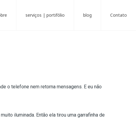
obre
serviços | portifólio
blog
Contato
nde o telefone nem retorna mensagens. E eu não
uito iluminada. Então ela tirou uma garrafinha de