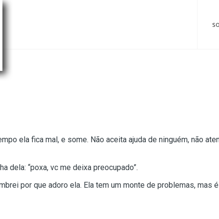
s
po ela fica mal, e some. Não aceita ajuda de ninguém, não ate
lha dela: “poxa, vc me deixa preocupado”.
mbrei por que adoro ela. Ela tem um monte de problemas, mas é m