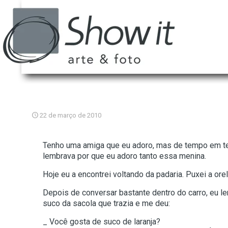
22 de março de 2010
Tenho uma amiga que eu adoro, mas de tempo em tem
lembrava por que eu adoro tanto essa menina.
Hoje eu a encontrei voltando da padaria. Puxei a ore
Depois de conversar bastante dentro do carro, eu le
suco da sacola que trazia e me deu:
_ Você gosta de suco de laranja?