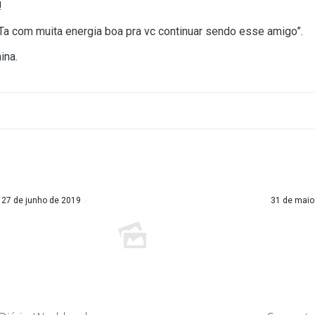
!
. Ta com muita energia boa pra vc continuar sendo esse amigo”.
nina.
27 de junho de 2019
31 de maio