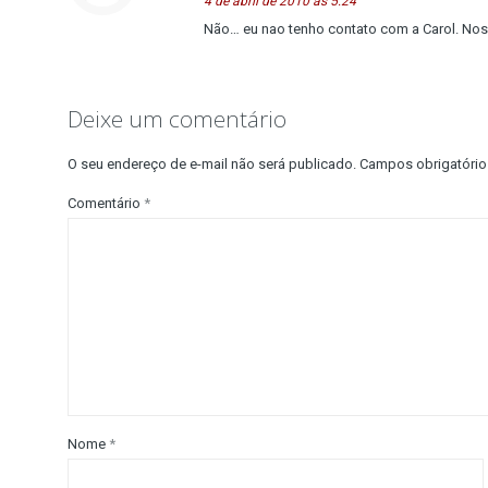
4 de abril de 2010 às 5:24
Não… eu nao tenho contato com a Carol. Noss
Deixe um comentário
O seu endereço de e-mail não será publicado.
Campos obrigatóri
Comentário
*
Nome
*