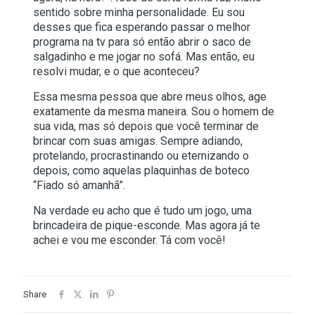
sentido sobre minha personalidade. Eu sou
desses que fica esperando passar o melhor
programa na tv para só então abrir o saco de
salgadinho e me jogar no sofá. Mas então, eu
resolvi mudar, e o que aconteceu?
Essa mesma pessoa que abre meus olhos, age
exatamente da mesma maneira. Sou o homem de
sua vida, mas só depois que você terminar de
brincar com suas amigas. Sempre adiando,
protelando, procrastinando ou eternizando o
depois, como aquelas plaquinhas de boteco
“Fiado só amanhã”.
Na verdade eu acho que é tudo um jogo, uma
brincadeira de pique-esconde. Mas agora já te
achei e vou me esconder. Tá com você!
Share