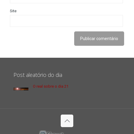
Site
Post aleatório do dia
O real sobre o dia 21