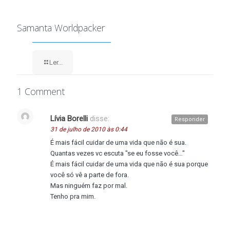
Samanta Worldpacker
Ler...
1 Comment
Lívia Borelli
disse:
Responder
31 de julho de 2010 às 0:44
É mais fácil cuidar de uma vida que não é sua.
Quantas vezes vc escuta "se eu fosse você…"
É mais fácil cuidar de uma vida que não é sua porque
você só vê a parte de fora.
Mas ninguém faz por mal.
Tenho pra mim.