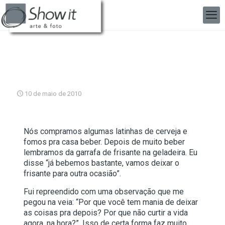
10 de maio de 2010
Nós compramos algumas latinhas de cerveja e
fomos pra casa beber. Depois de muito beber
lembramos da garrafa de frisante na geladeira. Eu
disse “já bebemos bastante, vamos deixar o
frisante para outra ocasião”.
Fui repreendido com uma observação que me
pegou na veia: “Por que você tem mania de deixar
as coisas pra depois? Por que não curtir a vida
agora, na hora?”. Isso de certa forma faz muito