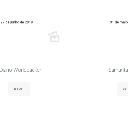
27 de junho de 2019
31 de maio
Diário Worldpacker
Samanta
Ler...
L