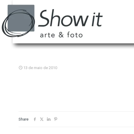
13 de maio de 2010
Share