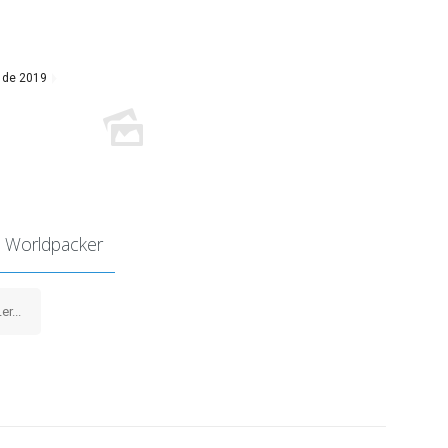
 de 2019
 Worldpacker
er...