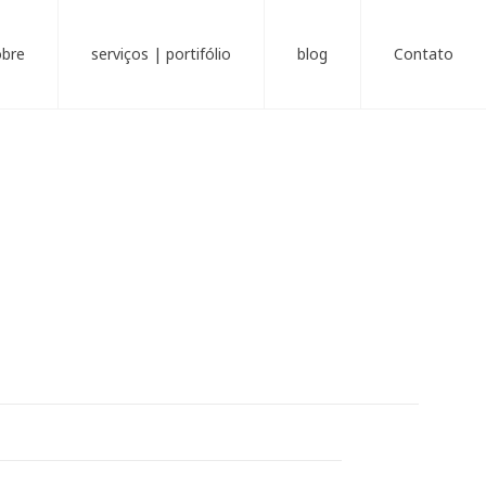
obre
serviços | portifólio
blog
Contato