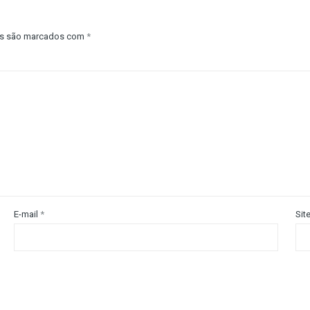
os são marcados com
*
E-mail
*
Sit