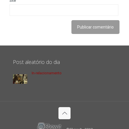
Site
Post aleatório do dia
In-relacionamento