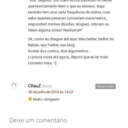
"Sou "seguido" por mais de 200 pessoas no twitter
que teoricamente lêem o que eu escrevo. Aqui
também tem uma certa frequência de visitas, mas
sabe quantas pessoas comentam meus textos,
respondem minhas dúvidas, elogiam, criticam ou
falam alguma coisa? Nenhuma!!!"
Ok, como eu cheguei até aqui: Meu twitter, twitter do
Nabas, seu Twitter, seu blog.
Gostei dos contos, dos argumentos…
Li pouca coisa até agora, depois que eu ler mais
comento mais. =]
CRauZ
disse:
Responder
30 de julho de 2010 às 14:22
Muito obrigado!
Deixe um comentário