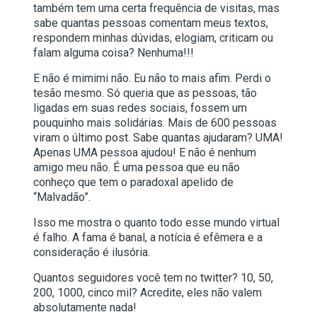
também tem uma certa frequência de visitas, mas
sabe quantas pessoas comentam meus textos,
respondem minhas dúvidas, elogiam, criticam ou
falam alguma coisa? Nenhuma!!!
E não é mimimi não. Eu não to mais afim. Perdi o
tesão mesmo. Só queria que as pessoas, tão
ligadas em suas redes sociais, fossem um
pouquinho mais solidárias. Mais de 600 pessoas
viram o último post. Sabe quantas ajudaram? UMA!
Apenas UMA pessoa ajudou! E não é nenhum
amigo meu não. É uma pessoa que eu não
conheço que tem o paradoxal apelido de
“Malvadão”.
Isso me mostra o quanto todo esse mundo virtual
é falho. A fama é banal, a notícia é efêmera e a
consideração é ilusória.
Quantos seguidores você tem no twitter? 10, 50,
200, 1000, cinco mil? Acredite, eles não valem
absolutamente nada!