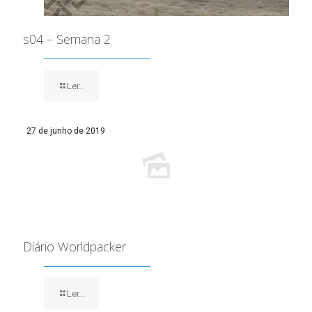
s04 – Semana 2
Ler...
27 de junho de 2019
Diário Worldpacker
Ler...