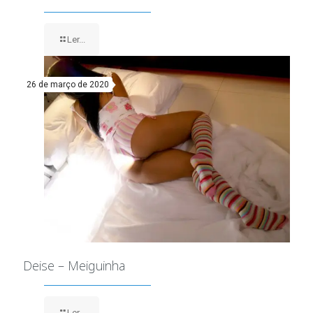
Ler...
26 de março de 2020
Deise – Meiguinha
Ler...