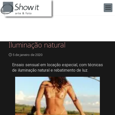
Iluminação natural
5 de janeiro de 2020
Ensaio sensual em locação especial, com técnicas
de iluminação natural e rebatimento de luz.