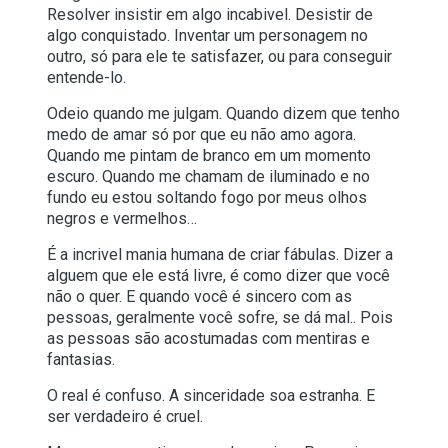
Resolver insistir em algo incabivel. Desistir de
algo conquistado. Inventar um personagem no
outro, só para ele te satisfazer, ou para conseguir
entende-lo.
Odeio quando me julgam. Quando dizem que tenho
medo de amar só por que eu não amo agora.
Quando me pintam de branco em um momento
escuro. Quando me chamam de iluminado e no
fundo eu estou soltando fogo por meus olhos
negros e vermelhos…
É a incrivel mania humana de criar fábulas. Dizer a
alguem que ele está livre, é como dizer que você
não o quer. E quando você é sincero com as
pessoas, geralmente você sofre, se dá mal.. Pois
as pessoas são acostumadas com mentiras e
fantasias.
O real é confuso. A sinceridade soa estranha. E
ser verdadeiro é cruel.