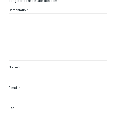
obrigatórios são marcados com
*
Comentário
*
Nome
*
E-mail
*
Site