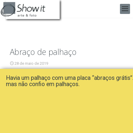
Abraço de palhaço
28 de maio de 2019
Havia um palhaço com uma placa “abraços grátis”
mas não confio em palhaços.