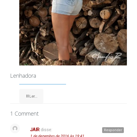
Lenhadora
Ler...
1 Comment
JAIR
disse:
Responder
1 de dezembro de 2016 às 19:41