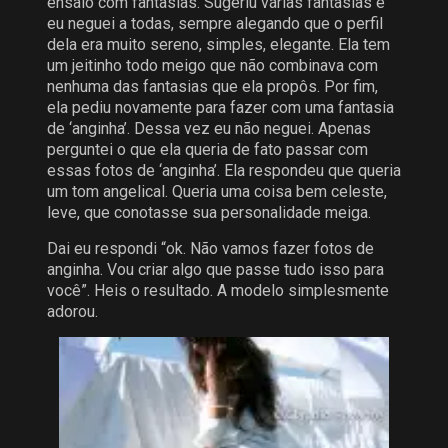
ensaio com fantasias. Sugeriu várias fantasias e
eu neguei a todas, sempre alegando que o perfil
dela era muito sereno, simples, elegante. Ela tem
um jeitinho todo meigo que não combinava com
nenhuma das fantasias que ela propôs. Por fim,
ela pediu novamente para fazer com uma fantasia
de ‘anginha’. Dessa vez eu não neguei. Apenas
perguntei o que ela queria de fato passar com
essas fotos de ‘anginha’. Ela respondeu que queria
um tom angelical. Queria uma coisa bem celeste,
leve, que conotasse sua personalidade meiga.
Dai eu respondi “ok. Não vamos fazer fotos de
anginha. Vou criar algo que passe tudo isso para
você”. Heis o resultado. A modelo simplesmente
adorou.