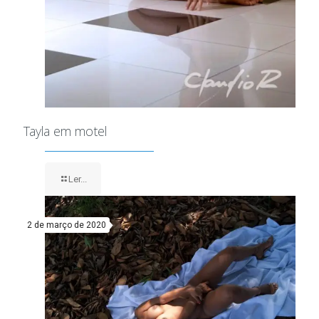
Tayla em motel
Ler...
2 de março de 2020