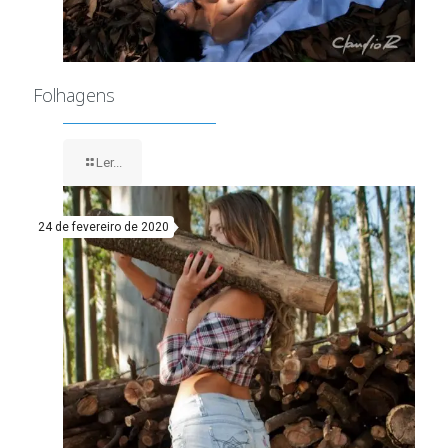
Folhagens
Ler...
24 de fevereiro de 2020