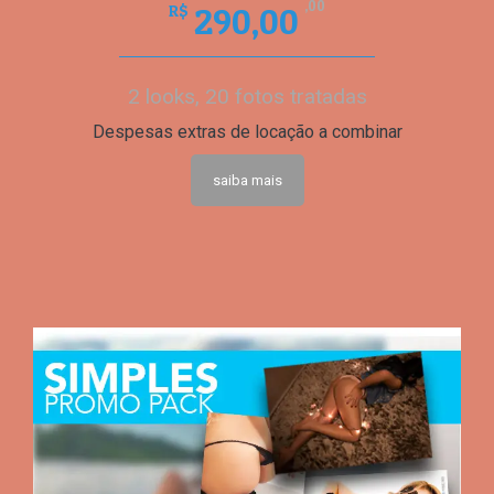
,00
290,00
R$
2 looks, 20 fotos tratadas
Despesas extras de locação a combinar
saiba mais