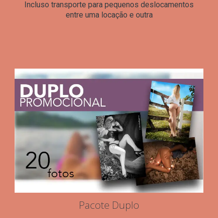
Incluso transporte para pequenos deslocamentos
entre uma locação e outra
Pacote Duplo