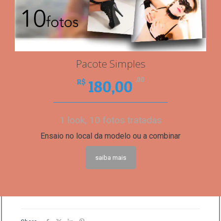
Pacote Simples
,00
180,00
R$
1 look, 10 fotos tratadas
Ensaio no local da modelo ou a combinar
saiba mais