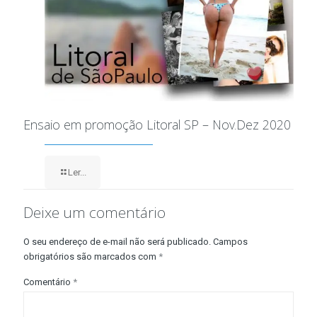
Ensaio em promoção Litoral SP – Nov.Dez 2020
Ler...
Deixe um comentário
O seu endereço de e-mail não será publicado.
Campos
obrigatórios são marcados com
*
Comentário
*