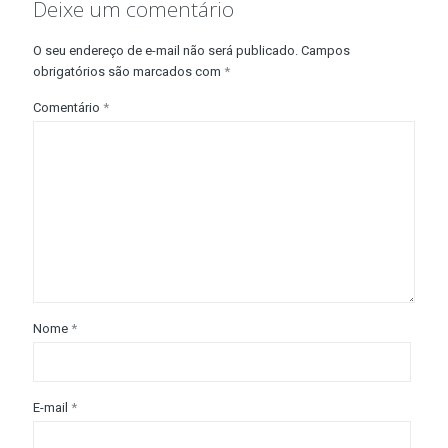
Deixe um comentário
O seu endereço de e-mail não será publicado.
Campos
obrigatórios são marcados com
*
Comentário
*
Nome
*
E-mail
*