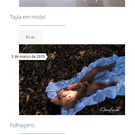
Tayla em motel
Ler...
2 de março de 2020
Folhagens