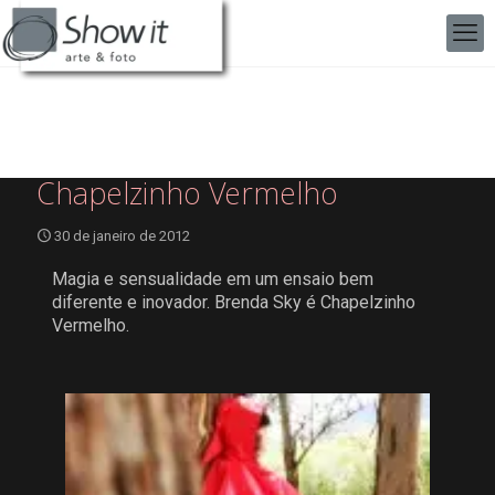
Chapelzinho Vermelho
30 de janeiro de 2012
Magia e sensualidade em um ensaio bem
diferente e inovador. Brenda Sky é Chapelzinho
Vermelho.