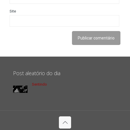
Site
Post aleatório do dia
Sentindo