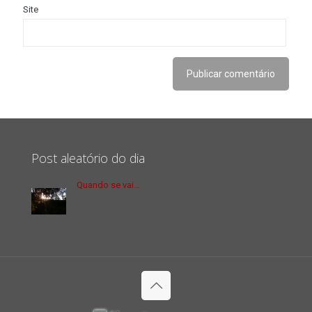
Site
Post aleatório do dia
Quando se vai…