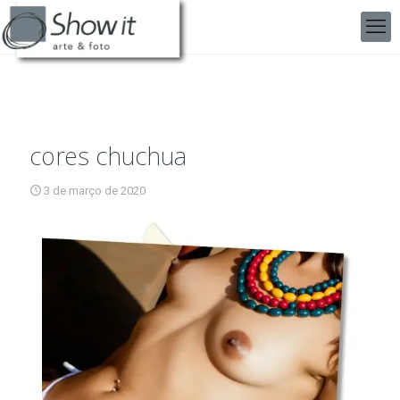
cores chuchua
3 de março de 2020