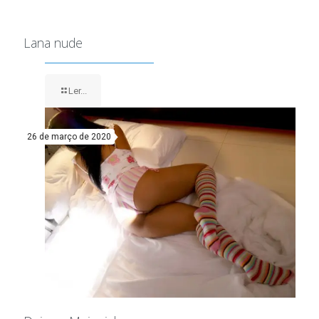
Lana nude
Ler...
26 de março de 2020