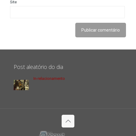
Site
Post aleatório do dia
In-relacionamento