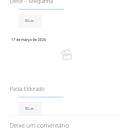
Deise – Meiguinha
Ler...
17 de março de 2020
Paola Eldorado
Ler...
Deixe um comentário