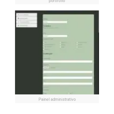
portifolio
Painel administrativo