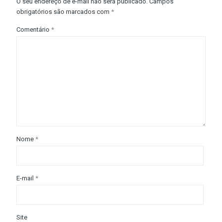
O seu endereço de e-mail não será publicado.
Campos
obrigatórios são marcados com
*
Comentário
*
Nome
*
E-mail
*
Site