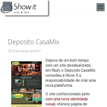
Deposito CasaMix
29 de março de 2017
Depois de um bom tempo
com um site desatualizado,
em flash, o Deposito CasaMix
concedeu à Show It a
responsabilidade de criar uma
nova plataforma.
O site confeccionado junto
com uma nova identidade
visual
, oferece página de