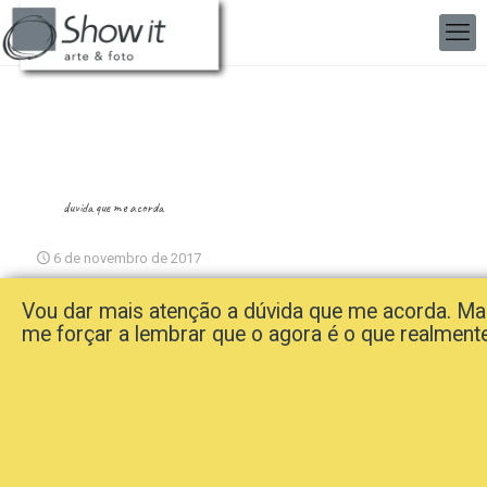
duvida que me acorda
6 de novembro de 2017
Vou dar mais atenção a dúvida que me acorda. Ma
me forçar a lembrar que o agora é o que realment