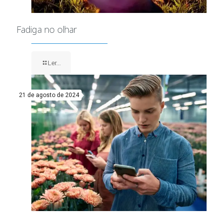
Fadiga no olhar
Ler...
21 de agosto de 2024