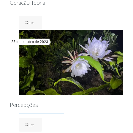
Geração Teoria
Ler...
28 de outubro de 2023
Percepções
Ler...