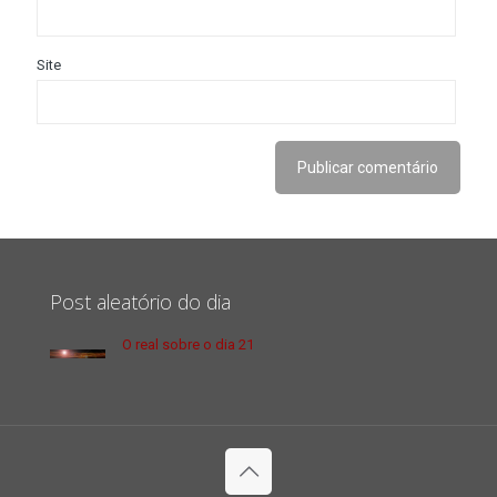
Site
Post aleatório do dia
O real sobre o dia 21