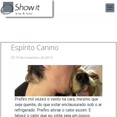
Espírito Canino
19 de novembro de 2015
Prefiro mil vezes o vento na cara, mesmo que
seja quente, do que estar enclausurado sob o ar
refrigerado. Prefiro aliviar o calor assim. E
talvez o calor que eu sinta seja um pouco