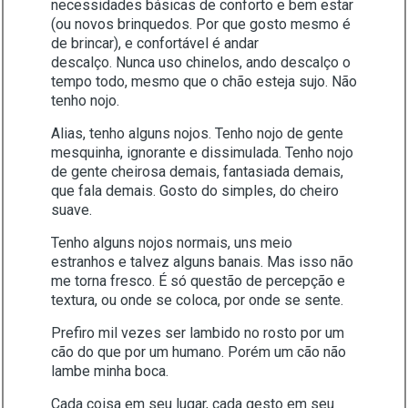
necessidades básicas de conforto e bem estar
(ou novos brinquedos. Por que gosto mesmo é
de brincar), e confortável é andar
descalço. Nunca uso chinelos, ando descalço o
tempo todo, mesmo que o chão esteja sujo. Não
tenho nojo.
Alias, tenho alguns nojos. Tenho nojo de gente
mesquinha, ignorante e dissimulada. Tenho nojo
de gente cheirosa demais, fantasiada demais,
que fala demais. Gosto do simples, do cheiro
suave.
Tenho alguns nojos normais, uns meio
estranhos e talvez alguns banais. Mas isso não
me torna fresco. É só questão de percepção e
textura, ou onde se coloca, por onde se sente.
Prefiro mil vezes ser lambido no rosto por um
cão do que por um humano. Porém um cão não
lambe minha boca.
Cada coisa em seu lugar, cada gesto em seu