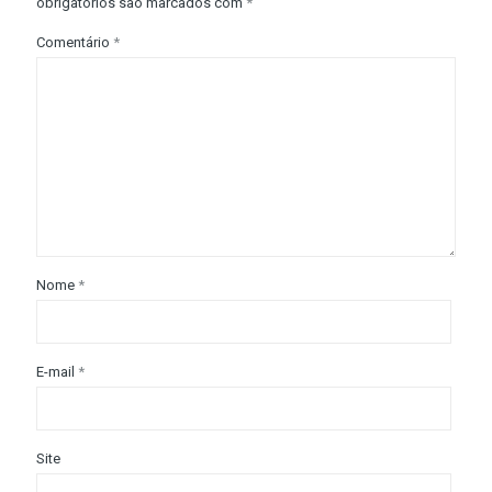
obrigatórios são marcados com
*
Comentário
*
Nome
*
E-mail
*
Site