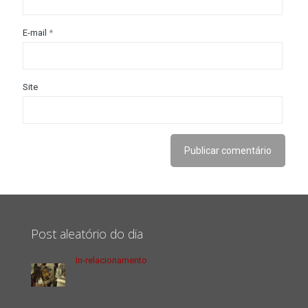
E-mail
*
Site
Post aleatório do dia
In-relacionamento