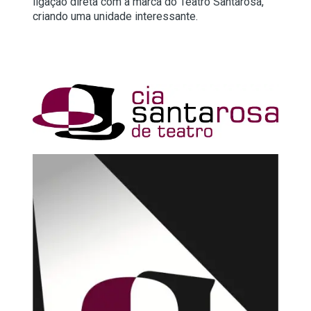
ligação direta com a marca do Teatro Santarosa,
criando uma unidade interessante.