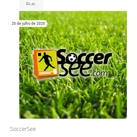
Ler...
25 de julho de 2020
SoccerSee