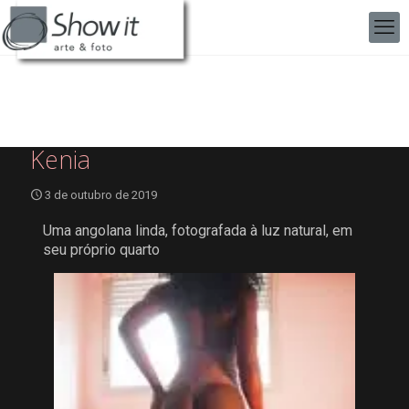
Kenia
3 de outubro de 2019
Uma angolana linda, fotografada à luz natural, em
seu próprio quarto