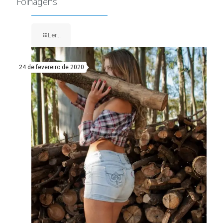
Folhagens
Ler...
24 de fevereiro de 2020