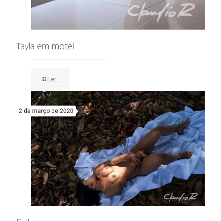
Tayla em motel
Ler...
2 de março de 2020