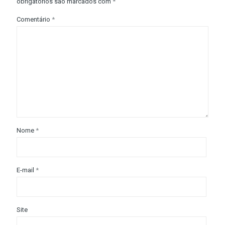
obrigatórios são marcados com
*
Comentário
*
Nome
*
E-mail
*
Site