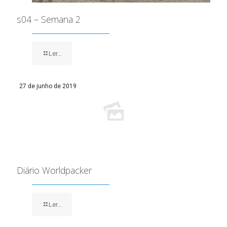
s04 – Semana 2
Ler...
27 de junho de 2019
Diário Worldpacker
Ler...