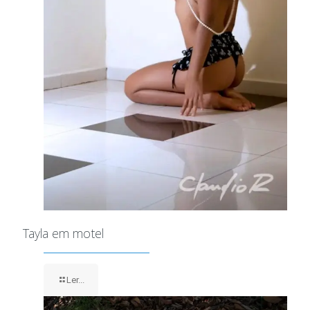
Tayla em motel
Ler...