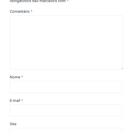
obrigatórios são marcados com
*
Comentário
*
Nome
*
E-mail
*
Site