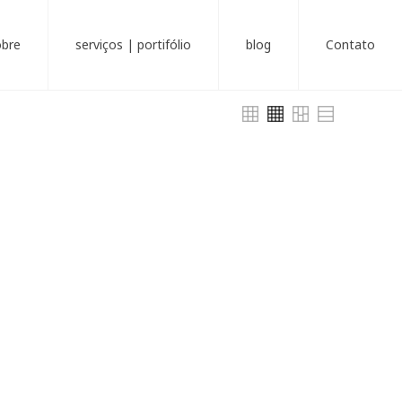
obre
serviços | portifólio
blog
Contato