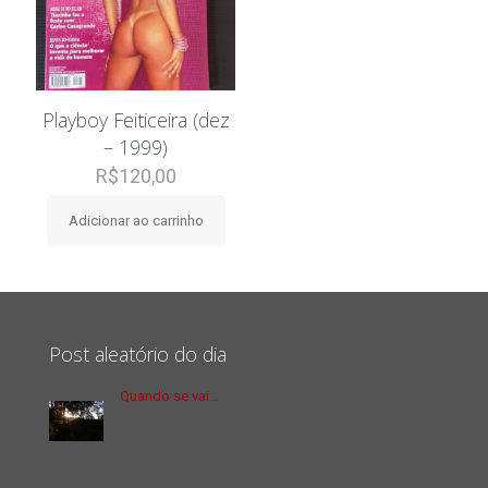
Playboy Feiticeira (dez
– 1999)
R$
120,00
Adicionar ao carrinho
Post aleatório do dia
Quando se vai…