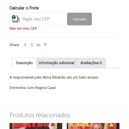
quantidade
Calcular o Frete
Calcular
Não sei meu CEP
Share
Descrição
Informação adicional
Avaliações
0
A responsável pelo Alma Ribeirão em um belo ensaio
Entrevista com Regina Casé
Produtos relacionados