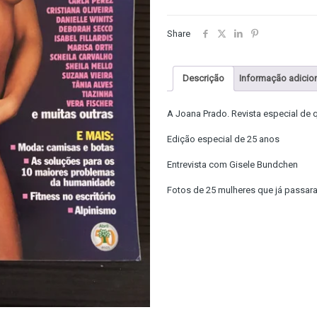
Share
Descrição
Informação adicio
A Joana Prado. Revista especial de q
Edição especial de 25 anos
Entrevista com Gisele Bundchen
Fotos de 25 mulheres que já passar