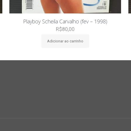
Playboy Scheila Carvalho (fev – 1998)
R$
80,00
Adicionar ao carrinho