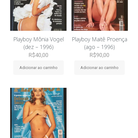
Playboy Mônia Vogel
Playboy Maitê Proença
(dez – 1996)
(ago – 1996)
R$
40,00
R$
90,00
Adicionar ao carrinho
Adicionar ao carrinho