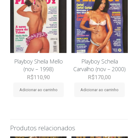
Playboy Sheila Mello
Playboy Scheila
(nov – 1998)
Carvalho (nov – 2000)
R$
110,90
R$
170,00
Adicionar ao carrinho
Adicionar ao carrinho
Produtos relacionados