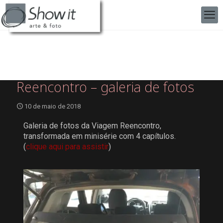
Reencontro – galeria de fotos
10 de maio de 2018
Galeria de fotos da Viagem Reencontro,
transformada em minisérie com 4 capítulos.
(
clique aqui para assistir
)