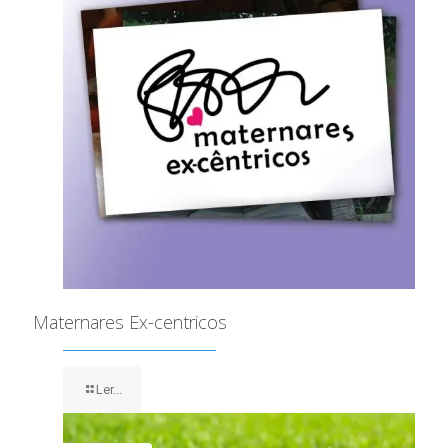
Maternares Ex-centricos
Ler...