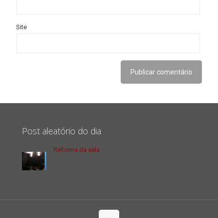
Site
Post aleatório do dia
Reforma da sala