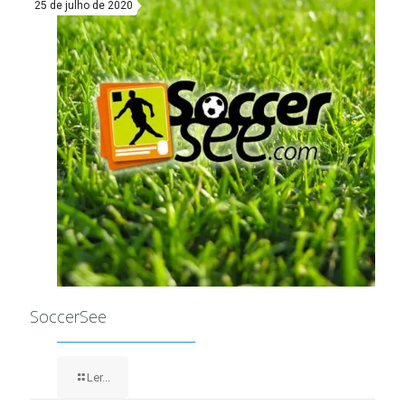
25 de julho de 2020
SoccerSee
Ler...