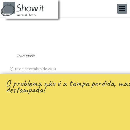
Tampa perdida
13 de dezembro de 2013
O problema não é a tampa perdida, mas
destampada!