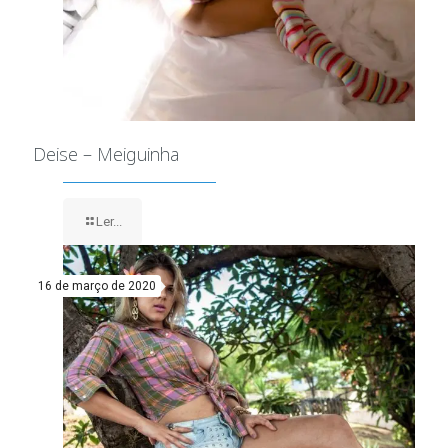
Deise – Meiguinha
Ler...
16 de março de 2020