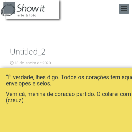
Untitled_2
13 de janeiro de 2020
“É verdade, lhes digo. Todos os corações tem aque
envelopes e selos.
Vem cá, menina de coracão partido. O colarei co
(crauz)