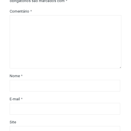
obrigatórios são marcados com
*
Comentário
*
Nome
*
E-mail
*
Site