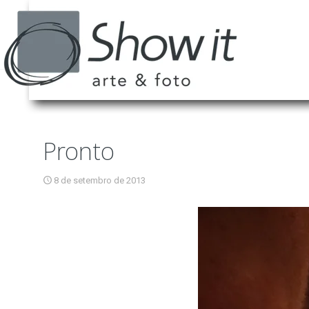
Pronto
8 de setembro de 2013