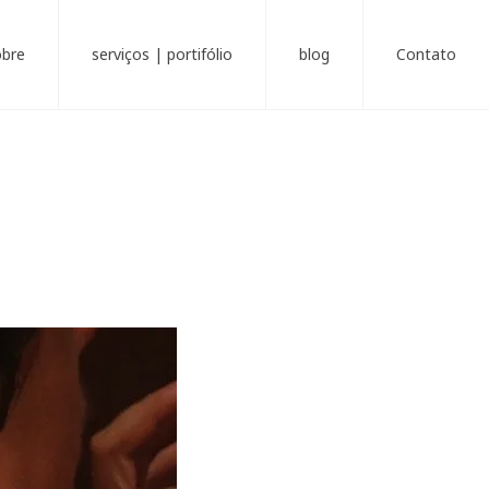
obre
serviços | portifólio
blog
Contato