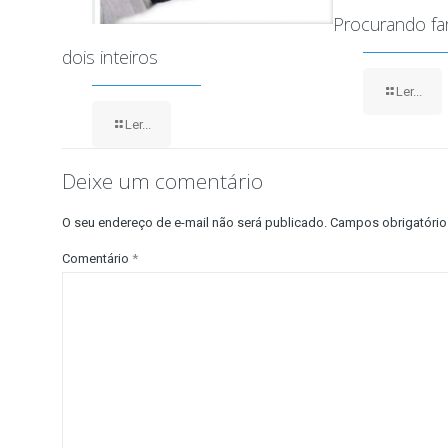
Procurando f
dois inteiros
Ler...
Ler...
Deixe um comentário
O seu endereço de e-mail não será publicado.
Campos obrigatóri
Comentário
*