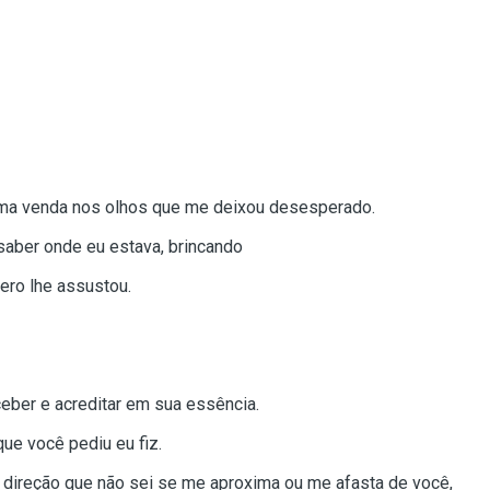
uma venda nos olhos que me deixou desesperado.
aber onde eu estava, brincando
ro lhe assustou.
ceber e acreditar em sua essência.
que você pediu eu fiz.
direção que não sei se me aproxima ou me afasta de você,