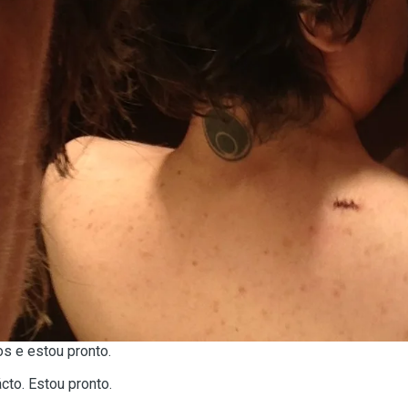
tos e estou pronto.
ácto. Estou pronto.