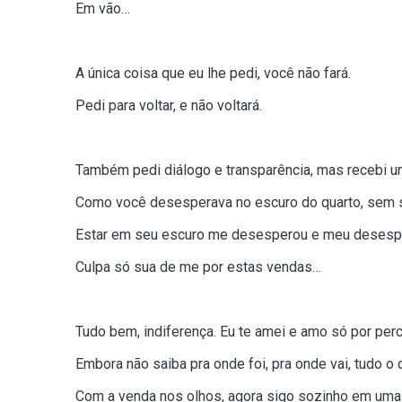
Em vão…
A única coisa que eu lhe pedi, você não fará.
Pedi para voltar, e não voltará.
Também pedi diálogo e transparência, mas recebi 
Como você desesperava no escuro do quarto, sem s
Estar em seu escuro me desesperou e meu desespe
Culpa só sua de me por estas vendas…
Tudo bem, indiferença. Eu te amei e amo só por per
Embora não saiba pra onde foi, pra onde vai, tudo o 
Com a venda nos olhos, agora sigo sozinho em uma 