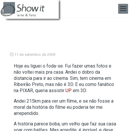
11 de setembro de 2009
Hoje eu liguei o foda-se. Fui fazer umas fotos e
não voltei mais pra casa. Andei o dobro da
distancia para ir ao cinema. Sim, tem cinema em
Ribeirão Preto, mas não é 3D. E eu como fanático
na PIXAR, queria assistir
UP
em 3D.
Andei 215km para ver um filme, e se não fosse a
moral da história do filme eu poderia ter me
arrependido.
A história parece boba, um velho que faz sua casa
voar com balões. Mas acredite, é incrível, e deve