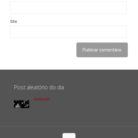
Site
Post aleatório do dia
Sentindo