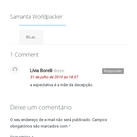
Samanta Worldpacker
Ler...
1 Comment
Lívia Borelli
disse:
Responder
31 de julho de 2010 às 18:57
a expectativa é a mãe da decepção.
Deixe um comentário
O seu endereço de e-mail não será publicado.
Campos
obrigatórios são marcados com
*