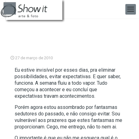
27 de março de 2010
Eu estive invisível por esses dias, pra eliminar
possibilidades, evitar expectativas. E quer saber,
funciona. A semana fluiu a todo vapor. Tudo
começou a acontecer e eu concluí que
expectativas travam acontecimentos.
Porém agora estou assombrado por fantasmas
sedutores do passado, e não consigo evitar. Sou
vulnerável aos prazeres que estes fantasmas me
proporcionam. Cego, me entrego, não to nem ai.
O importante é que eu não me esqueça qual é o