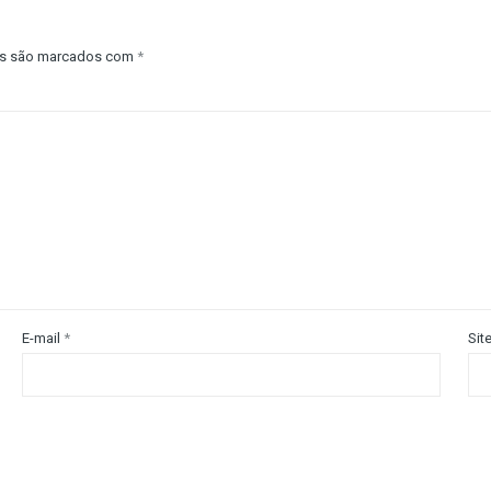
os são marcados com
*
E-mail
*
Sit