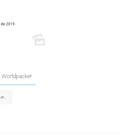
 de 2019
 Worldpacker
er...