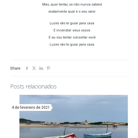
Mas, quer tentar, se não nunca saberá
exatamente qual é o seu valor
Luzes vão te guiar para casa
E incendiar seus ossos
E eu vou tentar consertar você
Luzes vão te guiar para casa
Share
Posts relacionados
4 de fevereiro de 2021